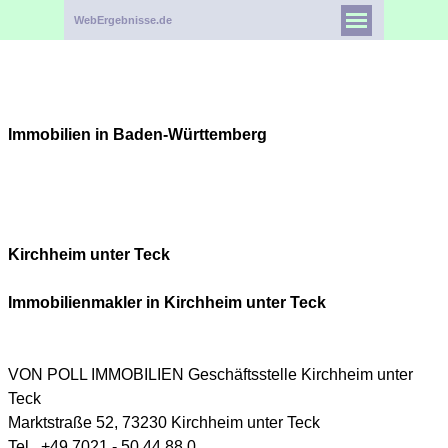
WebErgebnisse.de
Immobilien in Baden-Württemberg
Kirchheim unter Teck
Immobilienmakler in Kirchheim unter Teck
VON POLL IMMOBILIEN Geschäftsstelle Kirchheim unter
Teck
Marktstraße 52, 73230 Kirchheim unter Teck
Tel. +49 7021 - 50 44 88 0